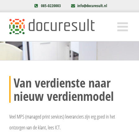
085-0220003
info@docuresult.nl
Van verdienste naar
nieuw verdienmodel
Veel MPS (managed print services) leveranciers zijn erg goed in het
ontzorgen van de klant, lees ICT.