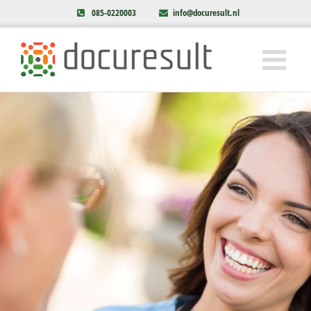
085-0220003
info@docuresult.nl