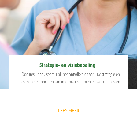
Strategie- en visiebepaling
Docuresult adviseert u bij het ontwikkelen van uw strategie en
visie op het inrichten van informatiestromen en werkprocessen.
LEES MEER