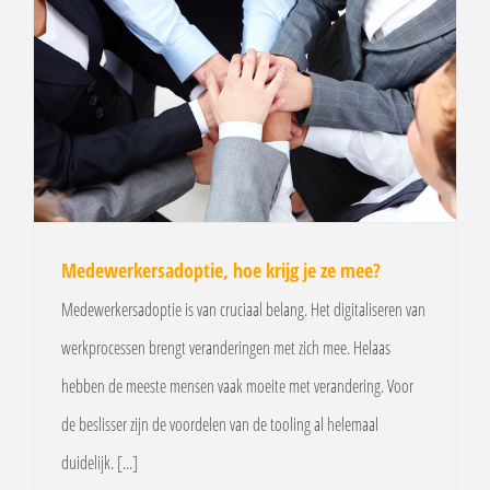
Medewerkersadoptie, hoe krijg je ze mee?
Medewerkersadoptie is van cruciaal belang. Het digitaliseren van
werkprocessen brengt veranderingen met zich mee. Helaas
hebben de meeste mensen vaak moeite met verandering. Voor
de beslisser zijn de voordelen van de tooling al helemaal
duidelijk. [...]