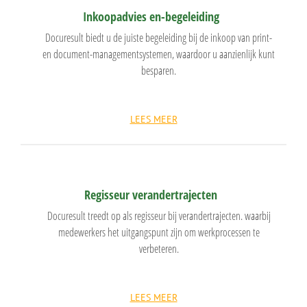
Inkoopadvies en-begeleiding
Docuresult biedt u de juiste begeleiding bij de inkoop van print-
en document-managementsystemen, waardoor u aanzienlijk kunt
besparen.
LEES MEER
Regisseur verandertrajecten
Docuresult treedt op als regisseur bij verandertrajecten. waarbij
medewerkers het uitgangspunt zijn om werkprocessen te
verbeteren.
LEES MEER