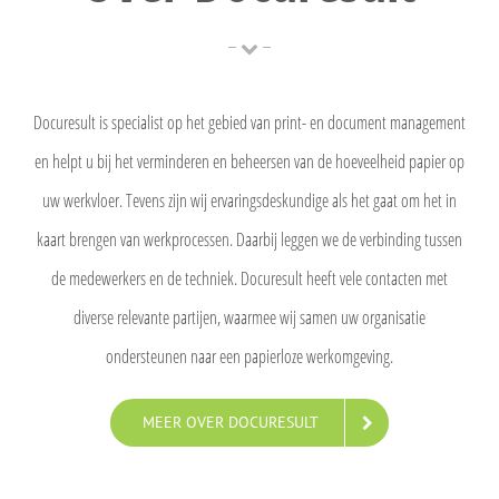
Docuresult is specialist op het gebied van print- en document management
en helpt u bij het verminderen en beheersen van de hoeveelheid papier op
uw werkvloer. Tevens zijn wij ervaringsdeskundige als het gaat om het in
kaart brengen van werkprocessen. Daarbij leggen we de verbinding tussen
de medewerkers en de techniek. Docuresult heeft vele contacten met
diverse relevante partijen, waarmee wij samen uw organisatie
ondersteunen naar een papierloze werkomgeving.
MEER OVER DOCURESULT