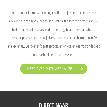
Om een goede indruk van uw organisatie te krijgen en om een gedegen
advies te kunnen geven, begint Docuresult altijd met een bezoek aan uw
bedrijf. Tijdens dit bezoek vindt er een uitgebreide inventarisatie en
observatie plaats en voeren wij diverse gesprekken met betrokkenen. Wij
analyseren uw werk- en informatieprocessen en voeren een vooronderzoek
naar de huidige TCO printkosten.
MEER OVER ONZE WERKWIJZE
DIRECT NAAR