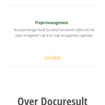
Projectmanagement
Als projectmanager houdt Docuresult het overzicht tijdens het hele
traject en begeleidt u van A tot Z naar een papierloze organisatie.
LEES MEER
Over Docuresult