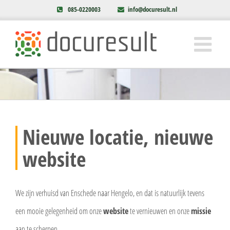
085-0220003
info@docuresult.nl
Nieuwe locatie, nieuwe
website
We zijn verhuisd van Enschede naar Hengelo, en dat is natuurlijk tevens
een mooie gelegenheid om onze
website
te vernieuwen en onze
missie
aan te scherpen.