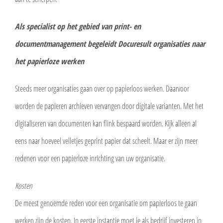
Als specialist op het gebied van print- en
documentmanagement begeleidt Docuresult organisaties naar
het papierloze werken
Steeds meer organisaties gaan over op papierloos werken. Daarvoor
worden de papieren archieven vervangen door digitale varianten. Met het
digitaliseren van documenten kan flink bespaard worden. Kijk alleen al
eens naar hoeveel velletjes geprint papier dat scheelt. Maar er zijn meer
redenen voor een papierloze inrichting van uw organisatie.
Kosten
De meest genoemde reden voor een organisatie om papierloos te gaan
werken zijn de kosten. In eerste instantie moet je als bedrijf investeren in