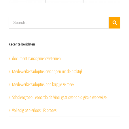
Recente berichten
documentmanagementsystemen
Medewerkersadoptie, ervaringen uit de praktijk
Medewerkersadoptie, hoe krijg je ze mee?
Scholengroep Leonardo da Vinci gaat over op digitale werkwijze
Volledig papierloos HR proces