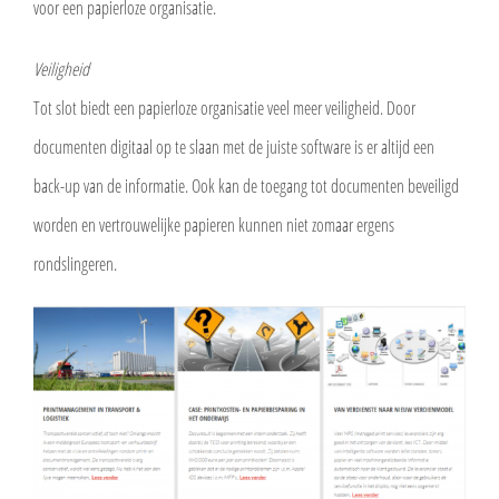
voor een papierloze organisatie.
Veiligheid
Tot slot biedt een papierloze organisatie veel meer veiligheid. Door
documenten digitaal op te slaan met de juiste software is er altijd een
back-up van de informatie. Ook kan de toegang tot documenten beveiligd
worden en vertrouwelijke papieren kunnen niet zomaar ergens
rondslingeren.