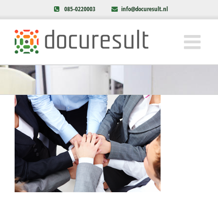
085-0220003
info@docuresult.nl